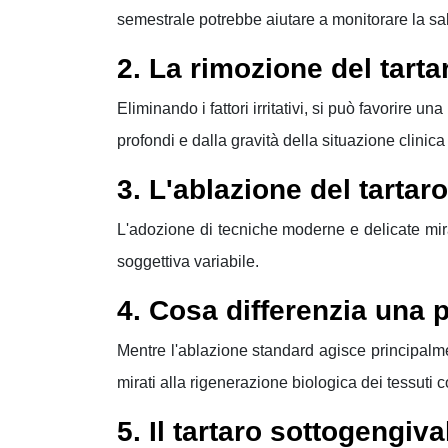
semestrale potrebbe aiutare a monitorare la sal
2. La rimozione del tarta
Eliminando i fattori irritativi, si può favorire 
profondi e dalla gravità della situazione clinica 
3. L'ablazione del tartar
L'adozione di tecniche moderne e delicate mira
soggettiva variabile.
4. Cosa differenzia una p
Mentre l'ablazione standard agisce principalme
mirati alla rigenerazione biologica dei tessuti
5. Il tartaro sottogeng