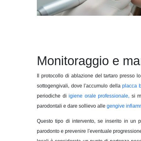
Monitoraggio e man
Il protocollo di ablazione del tartaro presso l
sottogengivali, dove l'accumulo della
placca b
periodiche di
igiene orale professionale
,
si mi
parodontali e dare sollievo alle
gengive infiam
Questo tipo di intervento, se inserito in un 
parodonto e prevenire l'eventuale progressione 