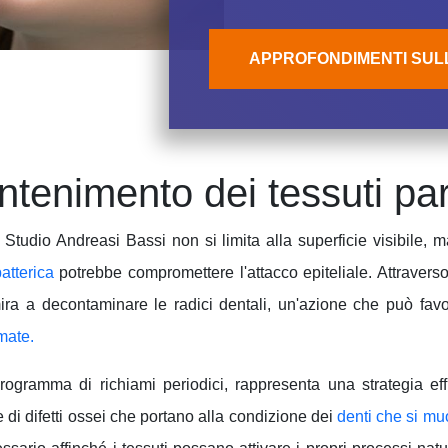
APPROFONDIMENTI SUL
tenimento dei tessuti par
o Studio Andreasi Bassi non si limita alla superficie visibile,
atterica
potrebbe compromettere l'attacco epiteliale. Attraverso
ra a decontaminare le radici dentali, un'azione che può favor
mate
.
programma di richiami periodici, rappresenta una strategia e
di difetti ossei che portano alla condizione dei
denti che si m