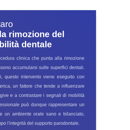
taro
la rimozione del
bilità dentale
ocedura clinica che punta alla rimozione
ssono accumularsi sulle superfici dentali.
, questo intervento viene eseguito con
tterica, un fattore che tende a influenzare
give e a contrastare i segnali di mobilità
ofessionale può dunque rappresentare un
re un ambiente orale sano e bilanciato,
o l'integrità del supporto parodontale.