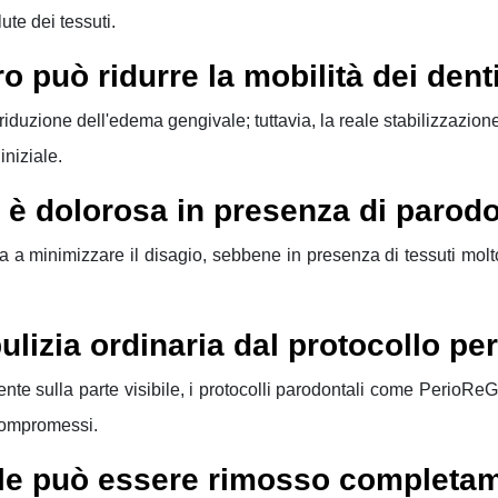
ute dei tessuti.
ro può ridurre la mobilità dei dent
una riduzione dell'edema gengivale; tuttavia, la reale stabilizzazio
iniziale.
o è dolorosa in presenza di parodo
 a minimizzare il disagio, sebbene in presenza di tessuti molt
ulizia ordinaria dal protocollo pe
nte sulla parte visibile, i protocolli parodontali come PerioR
 compromessi.
ivale può essere rimosso completa