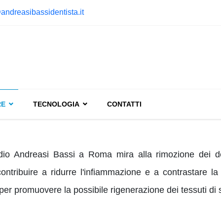
andreasibassidentista.it
RE
TECNOLOGIA
CONTATTI
dio Andreasi Bassi a Roma mira alla rimozione dei depo
ntribuire a ridurre l'infiammazione e a contrastare la
per promuovere la possibile rigenerazione dei tessuti di