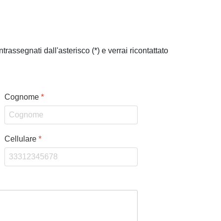
rassegnati dall'asterisco (*) e verrai ricontattato
Cognome
*
Cellulare
*