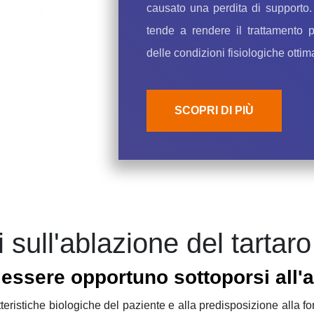
causato una perdita di supporto.
tende a rendere il trattamento p
delle condizioni fisiologiche ottima
SCOPRI DI PIÙ
sull'ablazione del tartaro
essere opportuno sottoporsi all'a
teristiche biologiche del paziente e alla predisposizione alla 