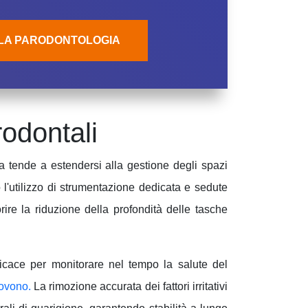
LA PARODONTOLOGIA
odontali
 ma tende a estendersi alla gestione degli spazi
 l'utilizzo di strumentazione dedicata e sedute
ire la riduzione della profondità delle tasche
fficace per monitorare nel tempo la salute del
uovono
.
La rimozione accurata dei fattori irritativi