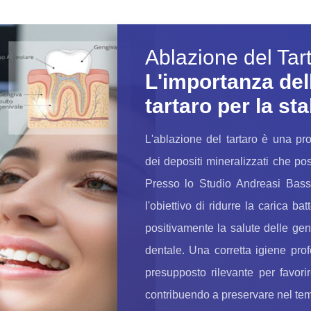
Ablazione del Tar
L'importanza del
tartaro per la sta
L'ablazione del tartaro è una pr
dei depositi mineralizzati che po
Presso lo Studio Andreasi Bassi
l'obiettivo di ridurre la carica ba
positivamente la salute delle gen
dentale. Una corretta igiene pr
presupposto rilevante per favori
contribuendo a preservare nel temp