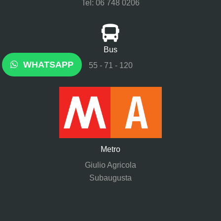
Tel: 06 748 0206
Bus
WHATSAPP
55 - 71 - 120
Metro
Giulio Agricola
Subaugusta