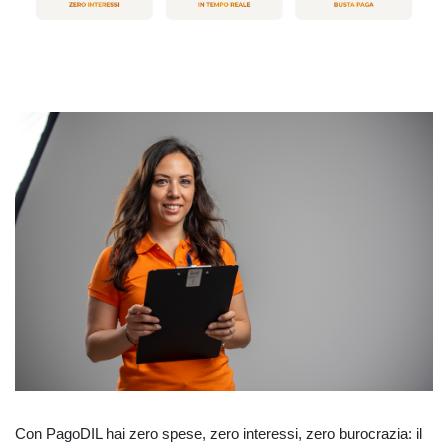
Con PagoDIL hai zero spese, zero interessi, zero burocrazia: il