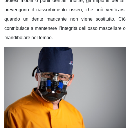
protesi mobili o ponti dentali. Inoltre, gli impianti dentali
prevengono il riassorbimento osseo, che può verificarsi
quando un dente mancante non viene sostituito. Ciò
contribuisce a mantenere l’
integrità dell’osso mascellare
o
mandibolare nel tempo.