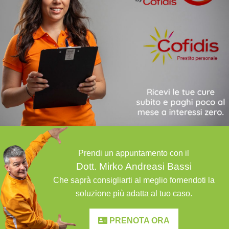
Prendi un appuntamento con il
Dott. Mirko Andreasi Bassi
Che saprà consigliarti al meglio fornendoti la
soluzione più adatta al tuo caso.
PRENOTA ORA