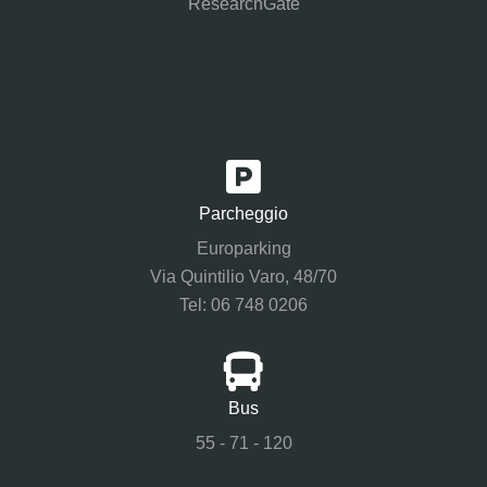
ResearchGate
Parcheggio
Europarking
Via Quintilio Varo, 48/70
Tel: 06 748 0206
Bus
55 - 71 - 120