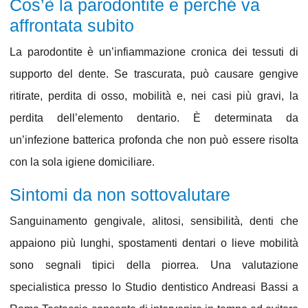
Cos’è la parodontite e perché va
affrontata subito
La
parodontite
è un’infiammazione cronica dei tessuti di
supporto del dente. Se trascurata, può causare
gengive
ritirate
, perdita di osso, mobilità e, nei casi più gravi, la
perdita dell’elemento dentario. È determinata da
un’
infezione batterica profonda
che non può essere risolta
con la sola igiene domiciliare.
Sintomi da non sottovalutare
Sanguinamento gengivale,
alitosi
, sensibilità, denti che
appaiono più lunghi, spostamenti dentari o lieve mobilità
sono segnali tipici della
piorrea
. Una valutazione
specialistica presso lo
Studio dentistico Andreasi Bassi a