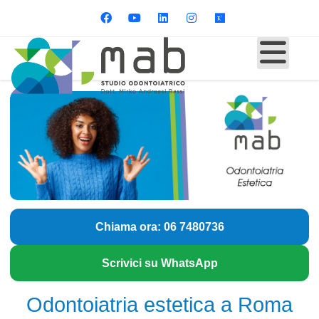
Chiama ora: 06 7480736
Scrivici su WhatsApp
Odontoiatria estetica a Roma