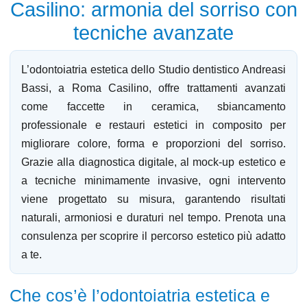
Casilino: armonia del sorriso con
tecniche avanzate
L’
odontoiatria estetica
dello
Studio dentistico Andreasi
Bassi
, a
Roma
Casilino
, offre trattamenti avanzati
come faccette in ceramica, sbiancamento
professionale e restauri estetici in composito per
migliorare colore, forma e proporzioni del sorriso.
Grazie alla diagnostica digitale, al mock-up estetico e
a tecniche minimamente invasive, ogni intervento
viene progettato su misura, garantendo risultati
naturali, armoniosi e duraturi nel tempo. Prenota una
consulenza per scoprire il percorso estetico più adatto
a te.
Che cos’è l’odontoiatria estetica e