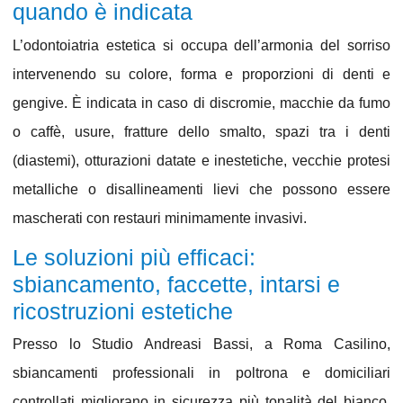
quando è indicata
L’
odontoiatria
estetica
si occupa dell’
armonia del sorriso
intervenendo su colore, forma e proporzioni di denti e
gengive. È indicata in caso di discromie, macchie da fumo
o caffè, usure, fratture dello smalto, spazi tra i denti
(diastemi), otturazioni datate e inestetiche, vecchie protesi
metalliche o disallineamenti lievi che possono essere
mascherati con restauri minimamente invasivi.
Le soluzioni più efficaci:
sbiancamento, faccette, intarsi e
ricostruzioni estetiche
Presso lo
Studio Andreasi Bassi
, a
Roma Casilino
,
sbiancamenti professionali in poltrona e domiciliari
controllati migliorano in sicurezza più tonalità del bianco.